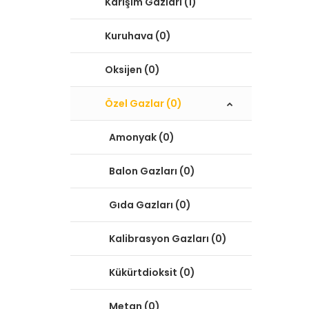
Karışım Gazları (1)
Kuruhava (0)
Oksijen (0)
Özel Gazlar (0)
Amonyak (0)
Balon Gazları (0)
Gıda Gazları (0)
Kalibrasyon Gazları (0)
Kükürtdioksit (0)
Metan (0)