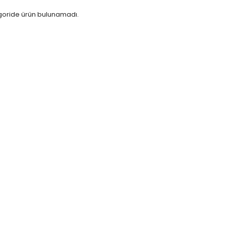
goride ürün bulunamadı.