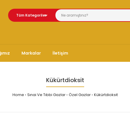
ğımız
Markalar
İletişim
Kükürtdioksit
Home
Sınai Ve Tıbbi Gazlar
Özel Gazlar
Kükürtdioksit