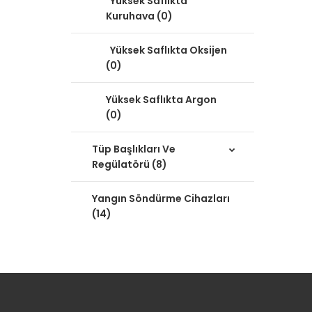
Yüksek Saflıkta
Kuruhava (0)
Yüksek Saflıkta Oksijen
(0)
Yüksek Saflıkta Argon
(0)
Tüp Başlıkları Ve
Regülatörü (8)
Yangın Söndürme Cihazları
(14)