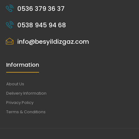
0536 379 36 37
0538 945 94 68
info@besyildizgaz.com
Information
About Us
Delivery Information
Privacy Policy
Terms & Conditions