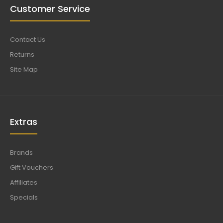
Customer Service
Contact Us
Returns
Site Map
Extras
Brands
Gift Vouchers
Affiliates
Specials