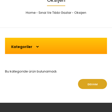
Oksijen
Home
Sınai Ve Tıbbi Gazlar
Oksijen
Kategoriler
Bu kategoride ürün bulunamadı.
DEVAM