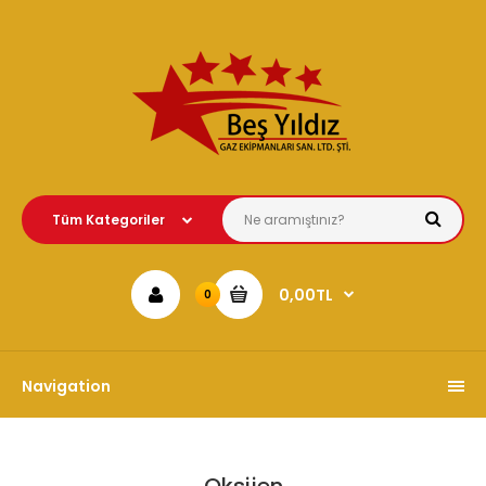
0,00TL
0
Navigation