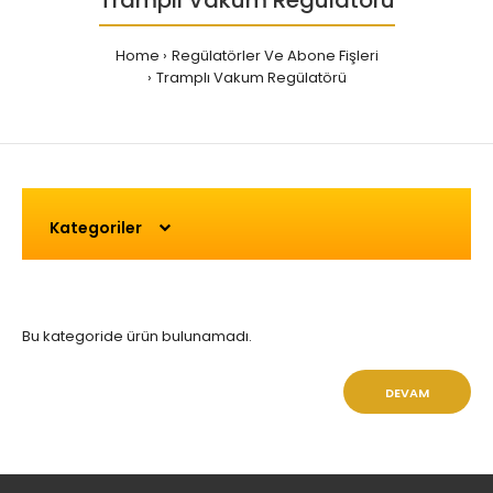
Tramplı Vakum Regülatörü
Home
Regülatörler Ve Abone Fişleri
Tramplı Vakum Regülatörü
Kategoriler
Bu kategoride ürün bulunamadı.
DEVAM