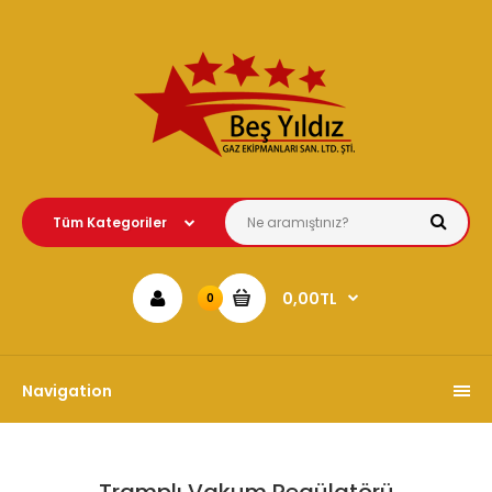
0,00TL
0
Navigation