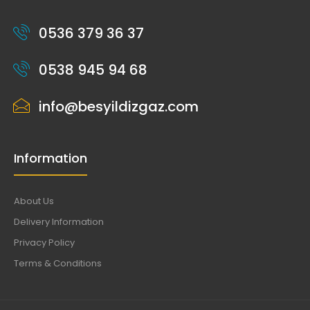
0536 379 36 37
0538 945 94 68
info@besyildizgaz.com
Information
About Us
Delivery Information
Privacy Policy
Terms & Conditions