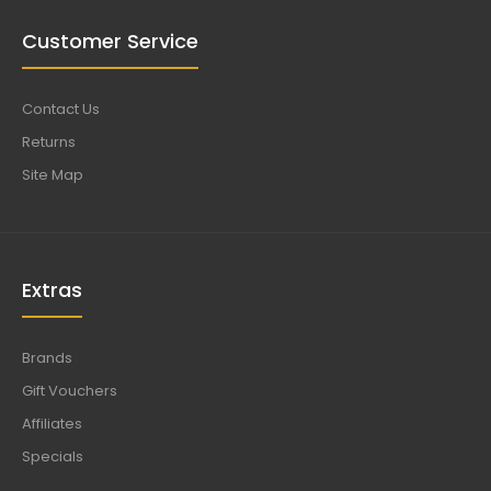
Customer Service
Contact Us
Returns
Site Map
Extras
Brands
Gift Vouchers
Affiliates
Specials