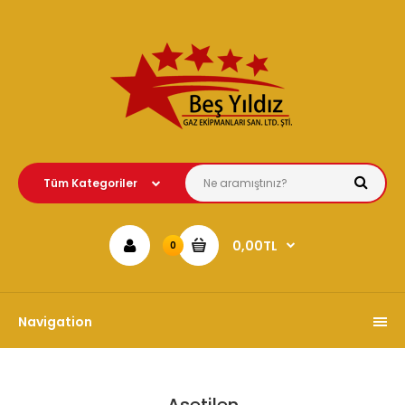
0,00TL
0
Navigation