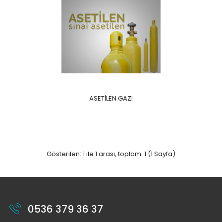
ASETİLEN GAZI
Gösterilen: 1 ile 1 arası, toplam: 1 (1 Sayfa)
0536 379 36 37