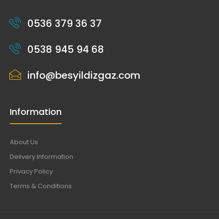
0536 379 36 37
0538 945 94 68
info@besyildizgaz.com
Information
About Us
Delivery Information
Privacy Policy
Terms & Conditions