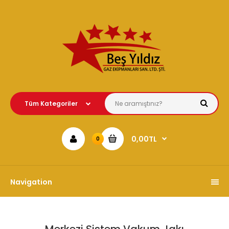
0,00TL
0
Navigation