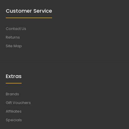
Customer Service
Contact Us
Returns
Site Map
Extras
Brands
Gift Vouchers
Affiliates
Specials