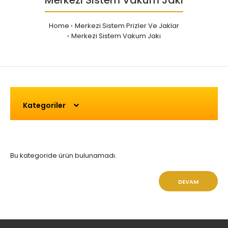
Merkezi Sistem Vakum Jakı
Home
Merkezi Sistem Prizler Ve Jaklar
Merkezi Sistem Vakum Jakı
Kategoriler
Bu kategoride ürün bulunamadı.
DEVAM