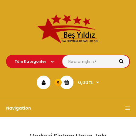
0,00TL
0
Navigation