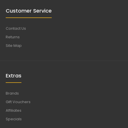
Customer Service
Contact Us
Returns
Site Map
Extras
Brands
Gift Vouchers
Affiliates
Specials