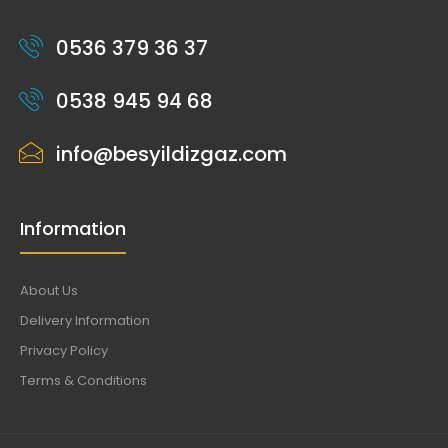
0536 379 36 37
0538 945 94 68
info@besyildizgaz.com
Information
About Us
Delivery Information
Privacy Policy
Terms & Conditions